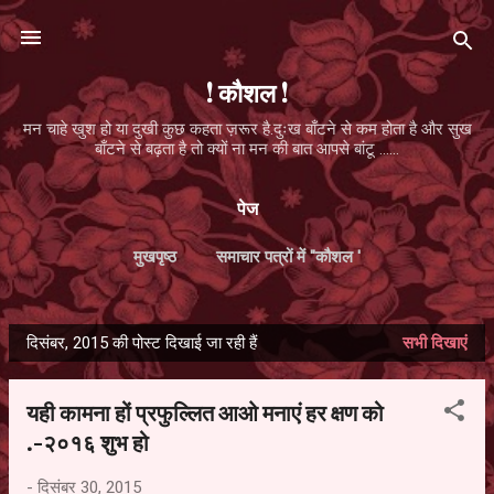
सीधे मुख्य सामग्री पर जाएं
! कौशल !
मन चाहे खुश हो या दुखी कुछ कहता ज़रूर है.दुःख बाँटने से कम होता है और सुख
बाँटने से बढ़ता है तो क्यों ना मन की बात आपसे बांटू ......
पेज
मुखपृष्ठ
समाचार पत्रों में ''कौशल '
दिसंबर, 2015 की पोस्ट दिखाई जा रही हैं
सभी दिखाएं
सं
दे
यही कामना हों प्रफुल्लित आओ मनाएं हर क्षण को
श
.-२०१६ शुभ हो
-
दिसंबर 30, 2015