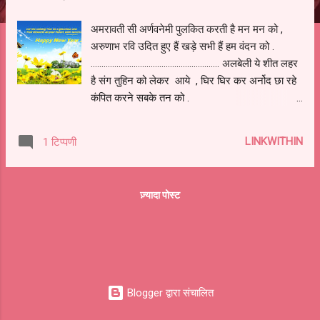
अमरावती सी अर्णवनेमी पुलकित करती है मन मन को ,
अरुणाभ रवि उदित हुए हैं खड़े सभी हैं हम वंदन को .
............................................................ अलबेली ये शीत लहर
है संग तुहिन को लेकर आये , घिर घिर कर अर्नोद छा रहे
कंपित करने सबके तन को .
........................................................................... मिलजुल कर
जब किया अलाव गर्मी आई अर्दली बन , अलका बनकर ये
LINKWITHIN
1 टिप्पणी
शीतलता छेड़े जाकर कोमल तृण को .
.................................................................. आकंपित हुआ है
जीवन फिर भी आतुर उत्सव को , यही कामना हों प्रफुल्लित
ज़्यादा पोस्ट
आओ मनाएं हर क्षण को
..................................................................................................
................. पायें उन्नति हर पग चलकर खुशियाँ मिलें झोली
भरकर , शुभकामना देती ''शालिनी''मंगलकारी हो जन जन
को . ........................................................... शालिनी कौशिक
[कौशल] शब्दार्थ :अमरावती -स्वर्ग ,इन्द्रनगरी ,अरुणिमा
Blogger द्वारा संचालित
-लालिमा ,अरुणोदय-उषाकाल ,अर्दली -चपरासी ...