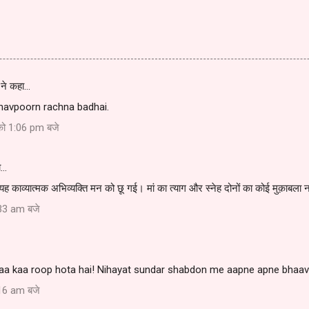
ने कहा…
havpoorn rachna badhai.
को 1:06 pm बजे
ा…
त यह काव्यात्मक अभिव्यक्ति मन को छू गई। मां का त्याग और स्नेह दोनों का कोई मुक़ाबला न
33 am बजे
a kaa roop hota hai! Nihayat sundar shabdon me aapne apne bhaav 
16 am बजे