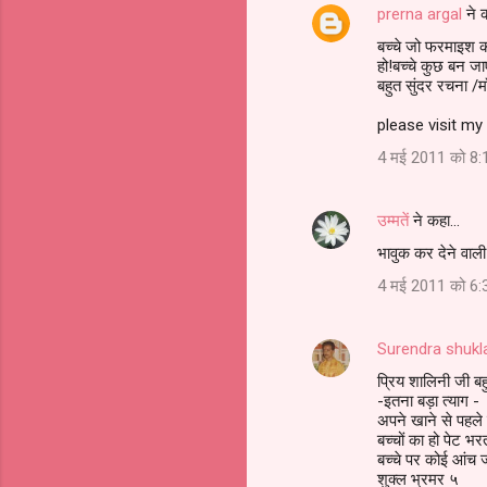
prerna argal
ने 
बच्चे जो फरमाइश कर
हो!बच्चे कुछ बन जाए
बहुत सुंदर रचना /मा
please visit m
4 मई 2011 को 8:
उम्मतें
ने कहा…
भावुक कर देने वाली 
4 मई 2011 को 6:
Surendra shukl
प्रिय शालिनी जी बहु
-इतना बड़ा त्याग -
अपने खाने से पहले 
बच्चों का हो पेट भरत
बच्चे पर कोई आंच 
शुक्ल भ्रमर ५