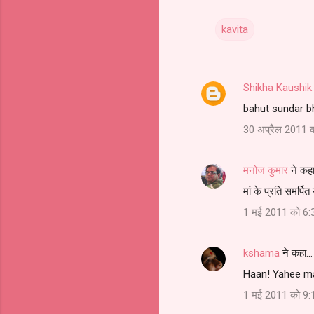
kavita
Shikha Kaushik
टि
bahut sundar b
प्प
30 अप्रैल 2011 
णि
याँ
मनोज कुमार
ने कह
मां के प्रति समर्पि
1 मई 2011 को 6:
kshama
ने कहा…
Haan! Yahee ma
1 मई 2011 को 9: