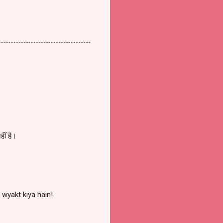
हीं है।
wyakt kiya hain!