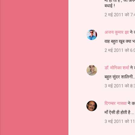
माँ ही तो है , जो अ
बधाई !
2 मई 2011 को 7:
अजय कुमार झा
ने 
वाह बहुत खूब क्या भ
2 मई 2011 को 6:
डॉ. मोनिका शर्मा
ने
बहुत सुंदर शालिनी...
3 मई 2011 को 8:
दिगम्बर नासवा
ने क
माँ ऐसी ही होती है .
3 मई 2011 को 11