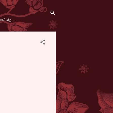
 बांटू ......