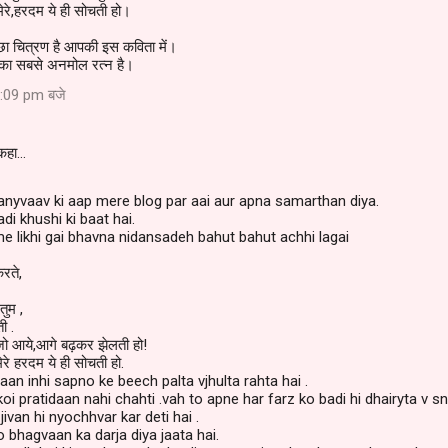
मेरे,हरदम ये ही सोचती हो।
्छा चित्रण है आपकी इस कविता में।
ा का सबसे अनमोल रत्न है।
:09 pm बजे
कहा…
anyvaav ki aap mere blog par aai aur apna samarthan diya.
di khushi ki baat hai.
 likhi gai bhavna nidansadeh bahut bahut achhi lagai
रते,
तुम ,
ी .
जो आये,आगे बढ़कर झेलती हो!
ेरे हरदम ये ही सोचती हो.
aan inhi sapno ke beech palta vjhulta rahta hai .
i pratidaan nahi chahti .vah to apne har farz ko badi hi dhairyta v 
ivan hi nyochhvar kar deti hai .
o bhagvaan ka darja diya jaata hai.